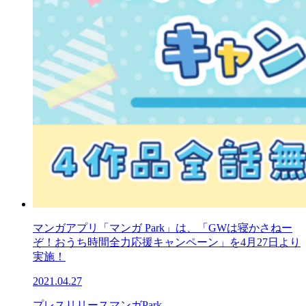
マンガアプリ「マンガ Park」は、「GWは寝かさねー
ぞ！おうち時間全力応援キャンペーン」を4月27日より
実施！
2021.04.27
プレスリリース
マンガPark