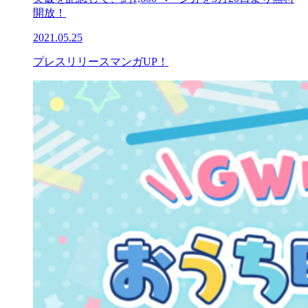
開放！
2021.05.25
プレスリリース
マンガUP！