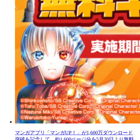
マンガアプリ「マンガUP！」が1,600万ダウンロード
突破を記念して、約1,600ページ分を5月20日より無料