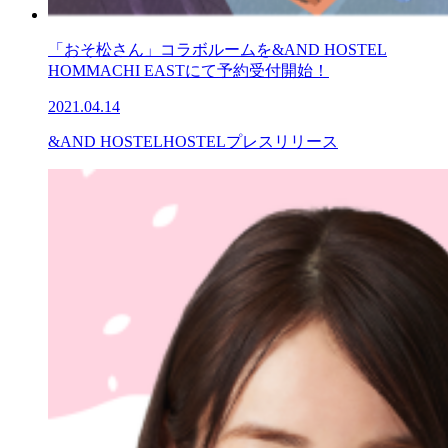
「おそ松さん」コラボルームを&AND HOSTEL
HOMMACHI EASTにて予約受付開始！
2021.04.14
&AND HOSTEL
HOSTEL
プレスリリース