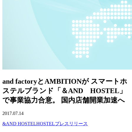
and factoryとAMBITIONが スマートホ
ステルブランド「＆AND HOSTEL」
で事業協力合意。 国内店舗開業加速へ
2017.07.14
&AND HOSTEL
HOSTEL
プレスリリース