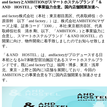
and factoryとAMBITIONがスマートホステルブランド「＆
AND HOSTEL」で事業協力合意。国内店舗開業加速へ
and factory株式会社（本社：東京都目黒区、代表取締役：小
原崇幹 以下「and factory」）は、株式会社AMBITION(マザ
ーズ上場、証券コード「3300」、本社:東京都渋谷区、代表
取締役社長 清水 剛、以下、「AMBITION」) と事業協力に
合意し、スマートホステルブランド「＆AND HOSTEL」の
開業に向け、物件開発に着手致しましたのでお知らせ致しま
す。
「＆AND HOSTEL」は、andfactoryがプロデュースする日
本初となるIoT体験型宿泊施設であるスマートホステルブラ
ンドです。既にand factoryでは、福岡・博多、東京・浅草
北、東京・上野と国内に3店舗を展開しており、今回の
AMBITIONとの事業合意を下に国内店舗開業を加速させま
す。