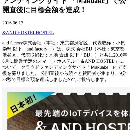
ァンディングサイト 「Ｍakuake」で公
開直後に目標金額を達成！
2016.06.17
&AND HOSTEL
HOSTEL
and factory株式会社（本社：東京都渋谷区、代表取締：小原
崇幹 以下「and factory」）は、株式 会社BIJ（本社：東京都
渋谷区、代表取締役：木地 貴雄 以下「BIJ」）と共に2016年
8月に開業予定のスマート ホステル「＆AND HOSTEL」に
ついて、クラウドファンディングサイト「Ｍakuake」内で支
援を募りました。 公開直後から続々と賛同者が集まり、9分
33秒で目標金額を達成しましたのでご報告します。